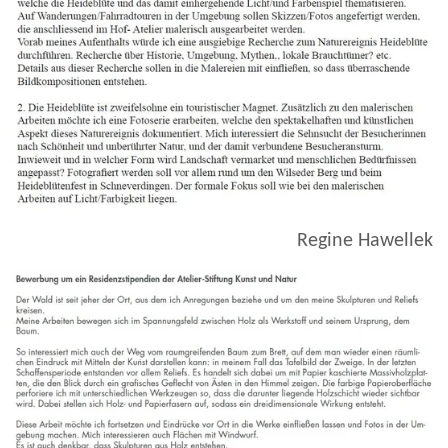
Regine Hawelle
k