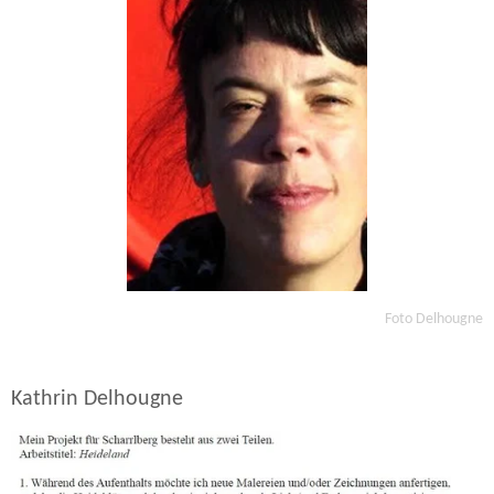
Foto Delhougne
Kathrin Delhougne