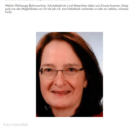
Foto Hawellek