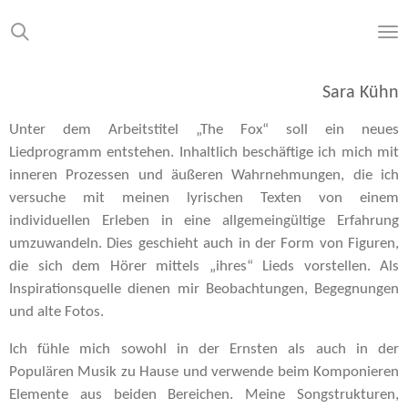
Zum
Hauptinhalt
springen
Sara Kühn
Unter dem Arbeitstitel „The Fox“ soll ein neues
Liedprogramm entstehen. Inhaltlich beschäftige ich mich mit
inneren Prozessen und äußeren Wahrnehmungen, die ich
versuche mit meinen lyrischen Texten von einem
individuellen Erleben in eine allgemeingültige Erfahrung
umzuwandeln. Dies geschieht auch in der Form von Figuren,
die sich dem Hörer mittels „ihres“ Lieds vorstellen. Als
Inspirationsquelle dienen mir Beobachtungen, Begegnungen
und alte Fotos.
Ich fühle mich sowohl in der Ernsten als auch in der
Populären Musik zu Hause und verwende beim Komponieren
Elemente aus beiden Bereichen. Meine Songstrukturen,