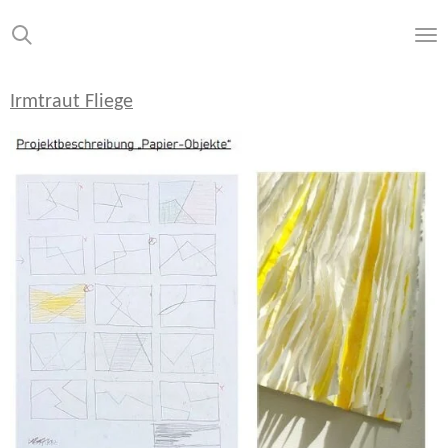
Zum
Hauptinhalt
springen
Irmtraut
Fliege