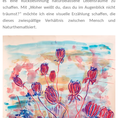
es eine Rückbesinnung naturbelassene
Lebensräume zu
schaffen.
Mit „Woher weißt du, dass du im Augenblick nicht
träumst?“ möchte ich eine visuelle Erzählung schaffen, die
dieses
zwiespältige Verhältnis zwischen Mensch und
Naturthematisiert.