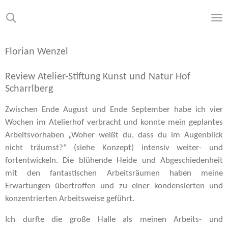
Zum
Hauptinhalt
springen
Florian Wenzel
Review Atelier-Stiftung Kunst und Natur Hof
Scharrlberg
Zwischen Ende August und Ende September habe ich vier
Wochen im Atelierhof verbracht und konnte mein geplantes
Arbeitsvorhaben „Woher weißt du, dass du im Augenblick
nicht träumst?“ (siehe Konzept) intensiv weiter- und
fortentwickeln. Die blühende Heide und Abgeschiedenheit
mit den fantastischen Arbeitsräumen haben meine
Erwartungen übertroffen und zu einer kondensierten und
konzentrierten Arbeitsweise geführt.
Ich durfte die große Halle als meinen Arbeits- und