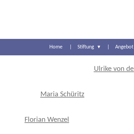
Zum
Hauptinhalt
springen
Home
Stiftung
Angebo
Ulrike von d
Maria Schüritz
Florian Wenzel